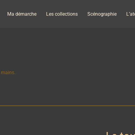
Ma démarche
Les collections
Scénographie
L’at
s mains.