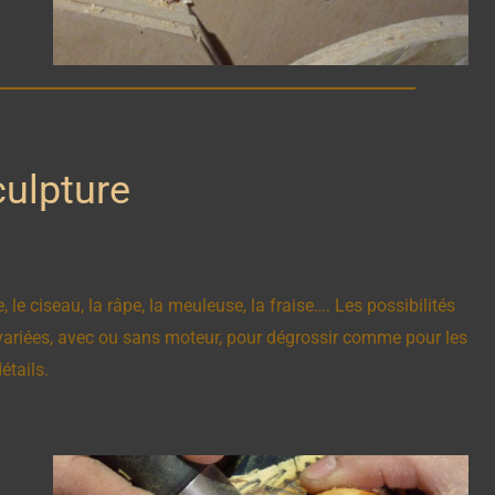
culpture
e, le ciseau, la râpe, la meuleuse, la fraise…. Les possibilités
 variées, avec ou sans moteur, pour dégrossir comme pour les
étails.