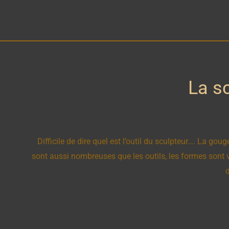
La s
Difficile de dire quel est l’outil du sculpteur…. La goug
sont aussi nombreuses que les outils, les formes sont
d