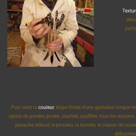
Textur
déta
parfo
Puis vient la
couleur
, étape finale d’une gestation longue e
aplats de poudre, posée, crachée, soufflée, tous les moyens 
panache délicat, le pinceau, la bombe, le crayon de couleu
délicatess