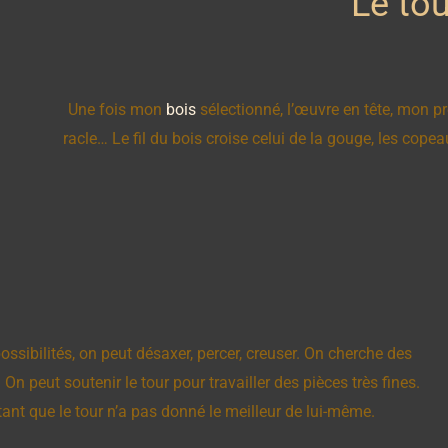
Le tou
Une fois mon
bois
sélectionné, l’œuvre en tête, mon pre
racle… Le fil du bois croise celui de la gouge, les cope
ossibilités, on peut désaxer, percer, creuser. On cherche des
On peut soutenir le tour pour travailler des pièces très fines.
 tant que le tour n’a pas donné le meilleur de lui-même.