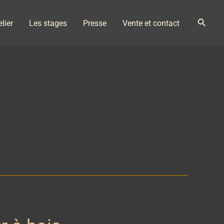
Reche
elier
Les stages
Presse
Vente et contact