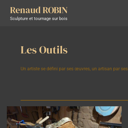
Aller
Renaud ROBIN
au
Sculpture et tournage sur bois
contenu
Les Outils
Un artiste se défini par ses œuvres, un artisan par se