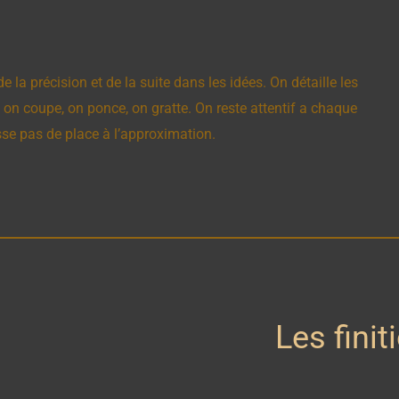
e la précision et de la suite dans les idées. On détaille les
 on coupe, on ponce, on gratte. On reste attentif a chaque
sse pas de place à l’approximation.
Les finit