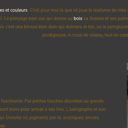
es et couleurs
. C’est pour moi là que se joue le réalisme de mes 
il. Le ponçage bien sur, qui donne au
bois
sa finesse et ses patin
is c’est une brosse bien dure qui donnera le ton, ou le pyrograveu
prodigieuse, le coup de ciseau, tout en car
t fascinante. Par petites touches discrètes ou grands
sont bons pour arriver à ses fins. L’aérographe et son
r. Dorures ici, pigments par là, acryliques, encres,
es.